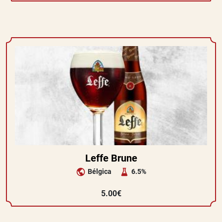
Leffe Brune
Bélgica
6.5%
5.00€