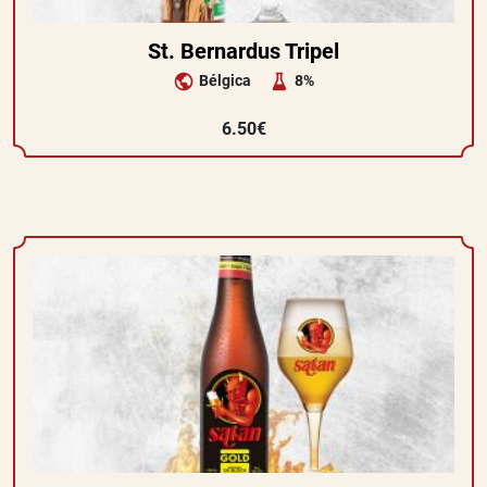
St. Bernardus Tripel
Bélgica
8%
6.50€