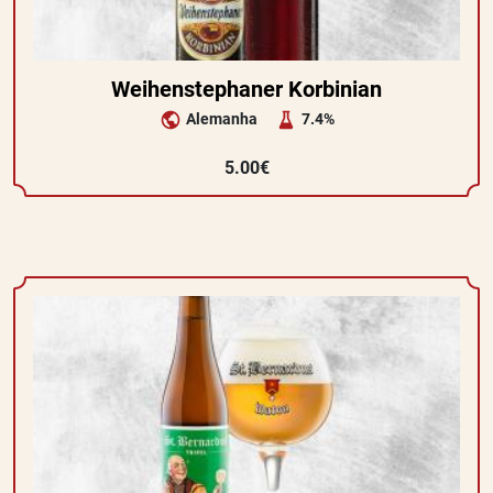
Weihenstephaner Korbinian
Alemanha
7.4%
5.00€