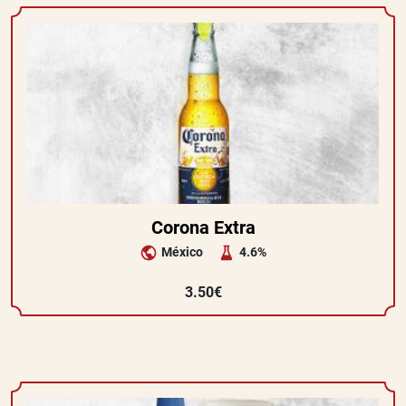
Corona Extra
México
4.6%
3.50€