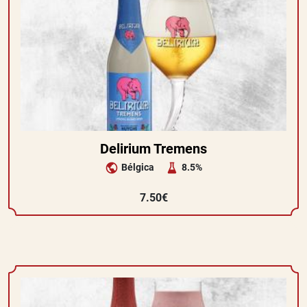
Delirium Tremens
Bélgica
8.5%
7.50€