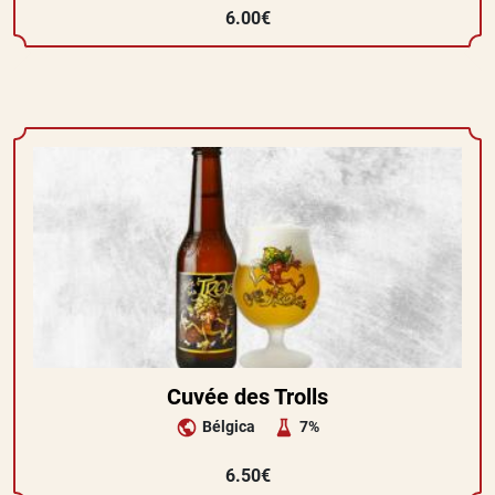
6.00€
Cuvée des Trolls
Bélgica
7%
6.50€