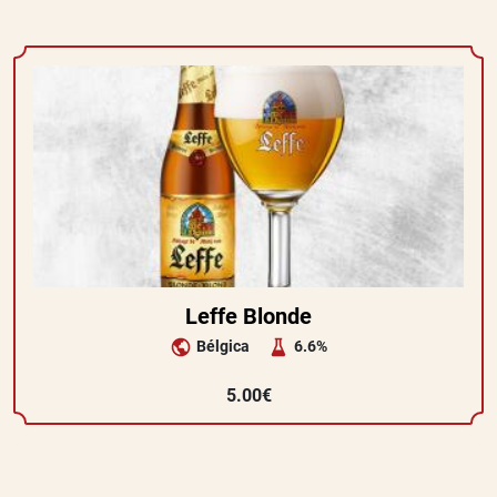
Leffe Blonde
Bélgica
6.6%
5.00€