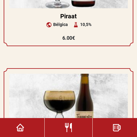
Piraat
Bélgica
10,5%
6.00€