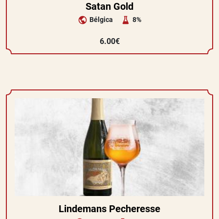
Satan Gold
Bélgica
8%
6.00€
Lindemans Pecheresse