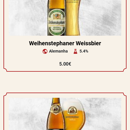
Weihenstephaner Weissbier
Alemanha
5.4%
5.00€