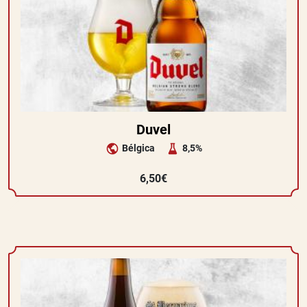
Duvel
Bélgica
8,5%
6,50€