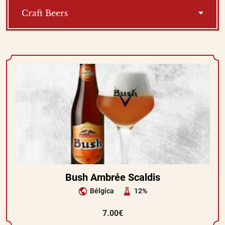
Craft Beers
Bush Ambrée Scaldis
Bélgica
12%
7.00€