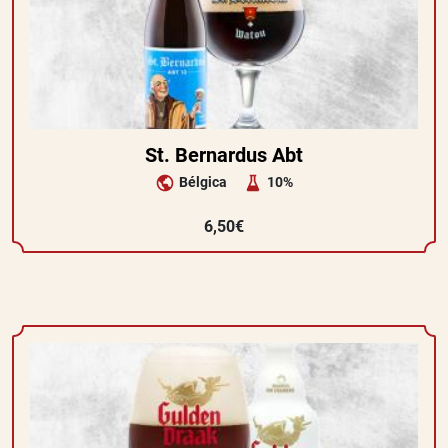
St. Bernardus Abt
Bélgica
10%
6,50€