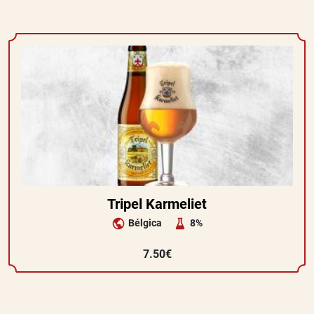
Tripel Karmeliet
Bélgica
8%
7.50€