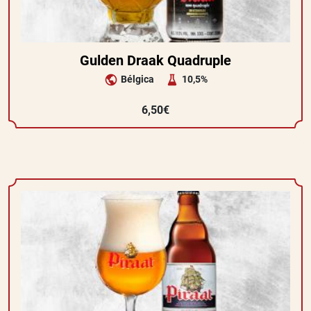
Gulden Draak Quadruple
Bélgica
10,5%
6,50€