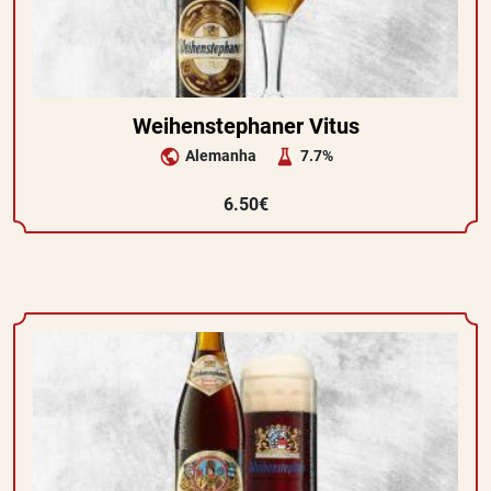
Weihenstephaner Vitus
Alemanha
7.7%
6.50€