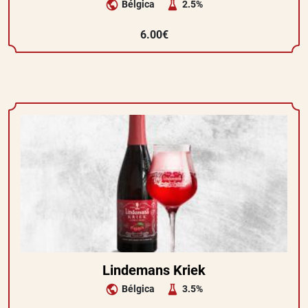
Bélgica
2.5%
6.00€
Lindemans Kriek
Bélgica
3.5%