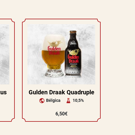
tus
Gulden Draak Quadruple
Bélgica
10,5%
6,50€