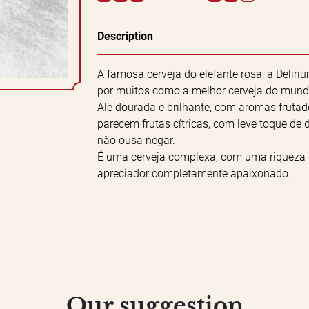
Description
A famosa cerveja do elefante rosa, a Delir
por muitos como a melhor cerveja do mundo
Ale dourada e brilhante, com aromas frutad
parecem frutas cítricas, com leve toque de
não ousa negar.
É uma cerveja complexa, com uma riqueza 
apreciador completamente apaixonado.
Our suggestion