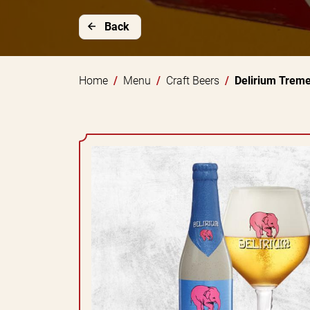
Back
Home
Menu
Craft Beers
Delirium Trem