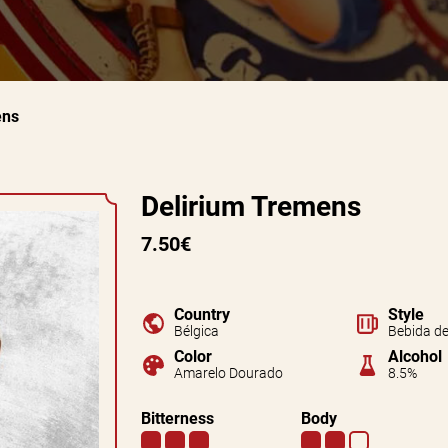
ens
Delirium Tremens
7.50€
Country
Style
Bélgica
Bebida de
Color
Alcohol
Amarelo Dourado
8.5%
Bitterness
Body