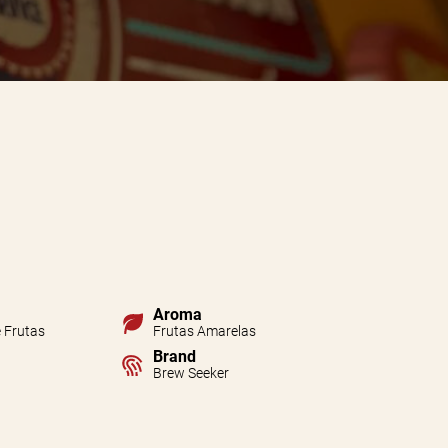
Aroma
 Frutas
Frutas Amarelas
Brand
Brew Seeker