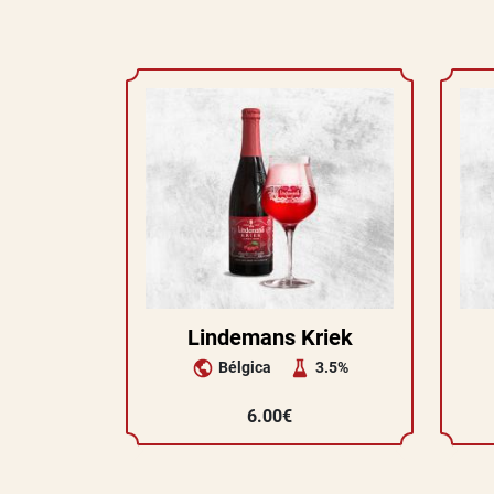
Lindemans Kriek
Bélgica
3.5%
6.00€