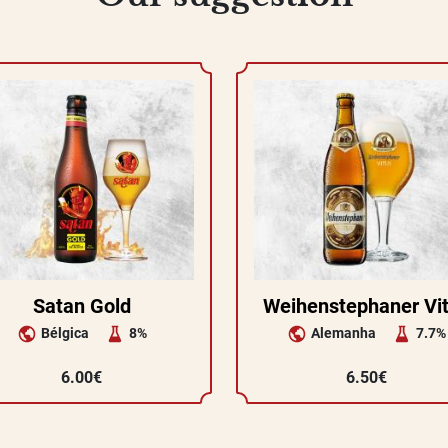
Satan Gold
Weihenstephaner Vi
Bélgica
8%
Alemanha
7.7%
6.00€
6.50€