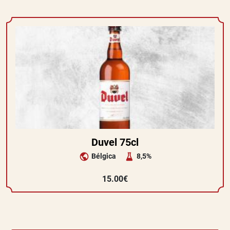
Duvel 75cl
Bélgica
8,5%
15.00€