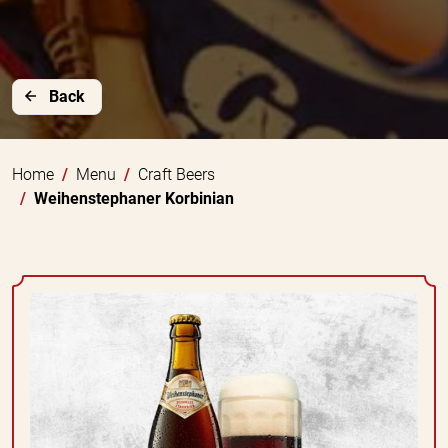
Back
Home
Menu
Craft Beers
Weihenstephaner Korbinian