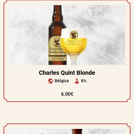
Charles Quint Blonde
Bélgica
8%
6.00€