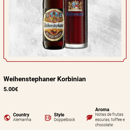
Weihenstephaner Korbinian
5.00€
Aroma
Country
Style
Notas de frutas
Alemanha
Doppelbock
escuras, toffee e
chocolate