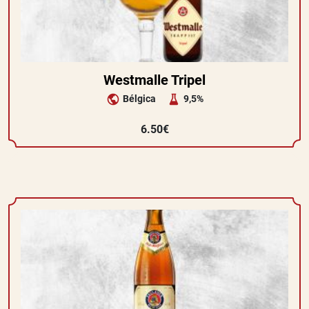
Westmalle Tripel
Bélgica
9,5%
6.50€