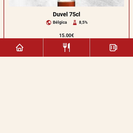
Duvel 75cl
Bélgica
8,5%
15.00€