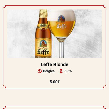
Leffe Blonde
Bélgica
6.6%
5.00€