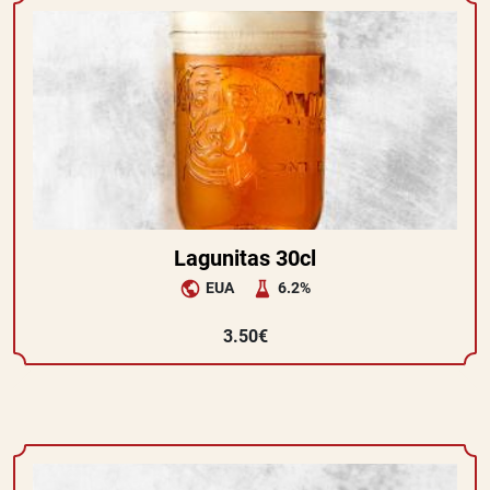
Lagunitas 30cl
EUA
6.2%
3.50€