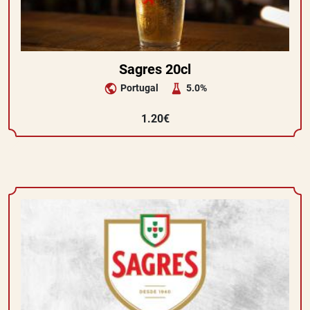
Sagres 20cl
Portugal
5.0%
1.20€