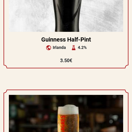
Guinness Half-Pint
Irlanda
4.2%
3.50€