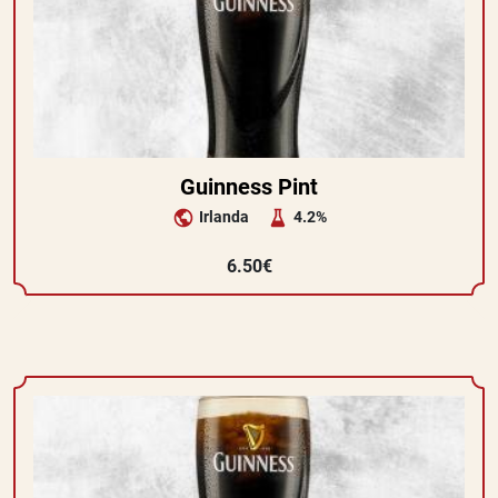
Guinness Pint
Irlanda
4.2%
6.50€