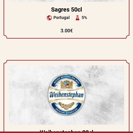
Sagres 50cl
Portugal
5%
3.00€
Weihenstephan 20cl