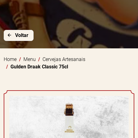
Voltar
Home
Menu
Cervejas Artesanais
Gulden Draak Classic 75cl