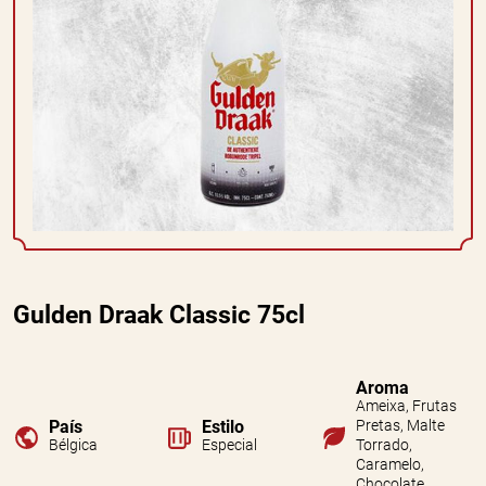
Gulden Draak Classic 75cl
Aroma
Ameixa, Frutas
País
Estilo
Pretas, Malte
Bélgica
Especial
Torrado,
Caramelo,
Chocolate