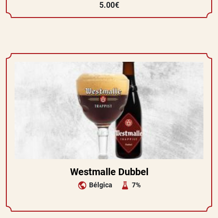
5.00€
Westmalle Dubbel
Bélgica
7%