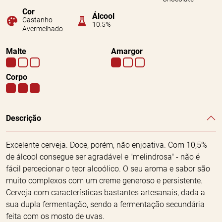
Cor
Álcool
Castanho
10.5%
Avermelhado
Malte
Amargor
Corpo
Descrição
Excelente cerveja. Doce, porém, não enjoativa. Com 10,5%
de álcool consegue ser agradável e "melindrosa" - não é
fácil percecionar o teor alcoólico. O seu aroma e sabor são
muito complexos com um creme generoso e persistente.
Cerveja com características bastantes artesanais, dada a
sua dupla fermentação, sendo a fermentação secundária
feita com os mosto de uvas.