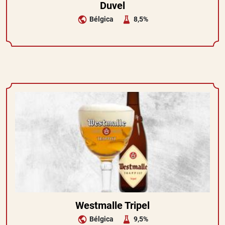
Duvel
Bélgica
8,5%
Westmalle Tripel
Bélgica
9,5%