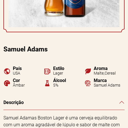
Samuel Adams
País
Estilo
Aroma
USA
Lager
Malte,Cereal
Cor
Álcool
Marca
Âmbar
5%
Samuel Adams
Descrição
Samuel Adamas Boston Lager é uma cerveja equilibrado
com um aroma agradável de lúpulo e sabor de malte com