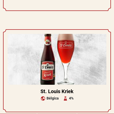
St. Louis Kriek
Bélgica
4%