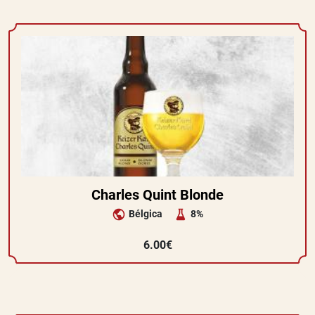
Charles Quint Blonde
Bélgica
8%
6.00€