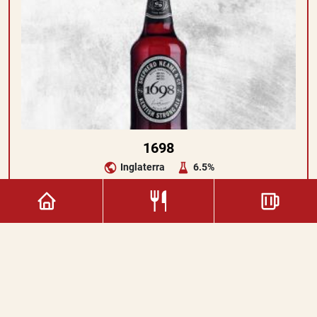
1698
Inglaterra
6.5%
6.00€