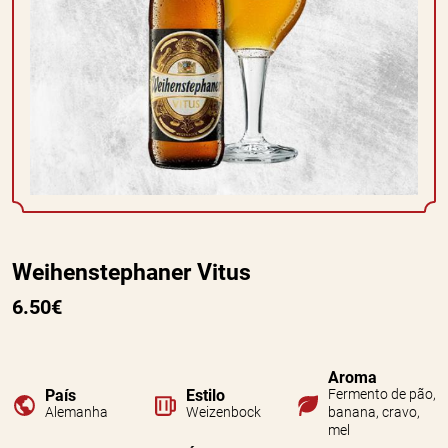
Weihenstephaner Vitus
6.50€
Aroma
País
Estilo
Fermento de pão,
Alemanha
Weizenbock
banana, cravo,
mel