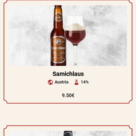
Samichlaus
Austria
14%
9.50€