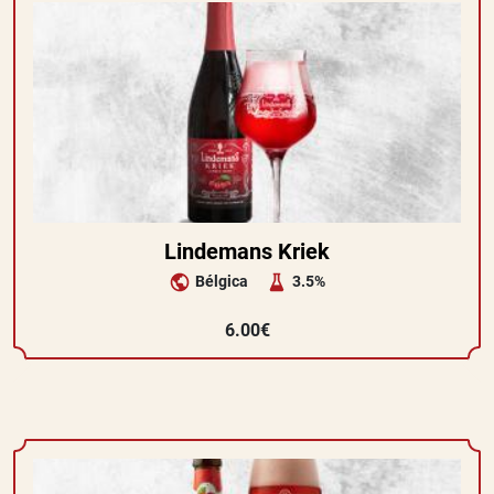
Lindemans Kriek
Bélgica
3.5%
6.00€