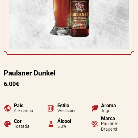
Paulaner Dunkel
6.00€
País
Estilo
Aroma
Alemanha
Weissbier
Trigo
Marca
Cor
Álcool
Paulaner
Tostada
5.3%
Brauerei