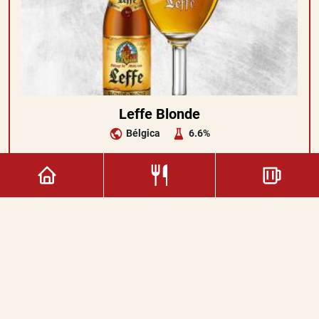
Leffe Blonde
Bélgica
6.6%
5.00€