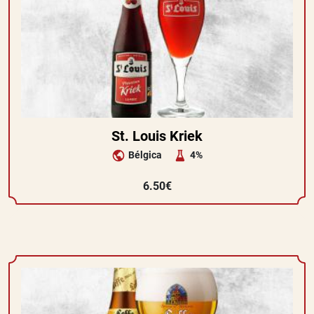
St. Louis Kriek
Bélgica
4%
6.50€