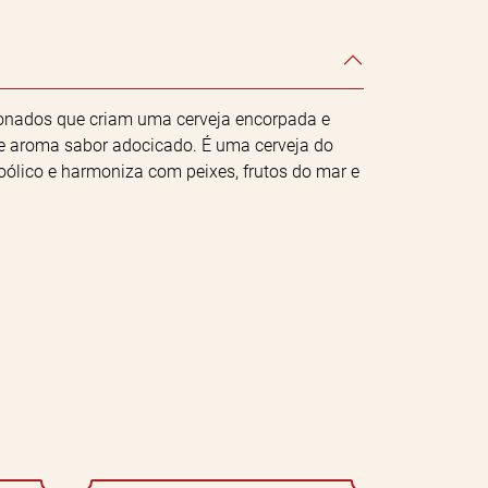
cionados que criam uma cerveja encorpada e
e aroma sabor adocicado. É uma cerveja do
coólico e harmoniza com peixes, frutos do mar e