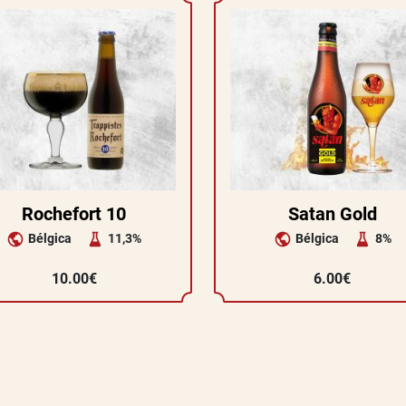
Rochefort 10
Satan Gold
Bélgica
11,3%
Bélgica
8%
10.00€
6.00€