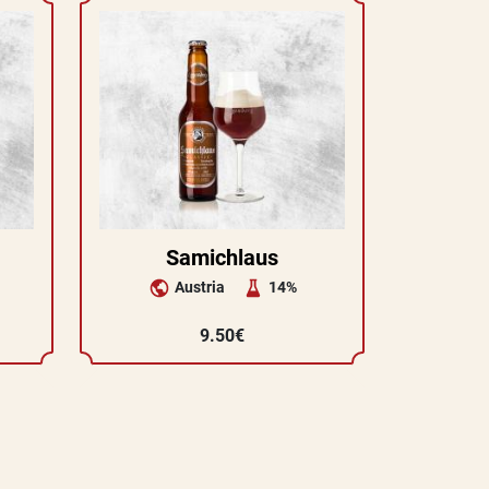
Samichlaus
Austria
14%
9.50€