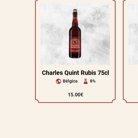
Charles Quint Rubis 75cl
Bélgica
8%
15.00€