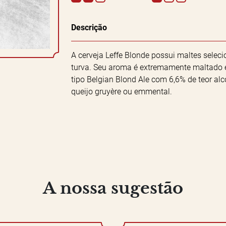
Descrição
A cerveja Leffe Blonde possui maltes sele
turva. Seu aroma é extremamente maltado 
tipo Belgian Blond Ale com 6,6% de teor al
queijo gruyère ou emmental.
A nossa sugestão