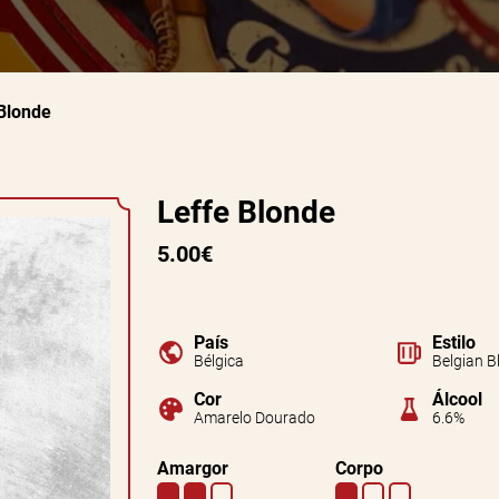
Blonde
Leffe Blonde
5.00€
País
Estilo
Bélgica
Belgian B
Cor
Álcool
Amarelo Dourado
6.6%
Amargor
Corpo