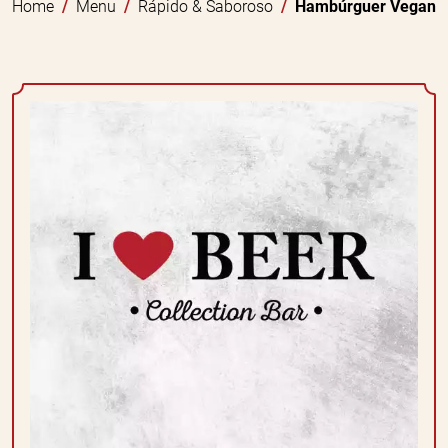
Home
Menu
Rápido & Saboroso
Hambúrguer Vegan