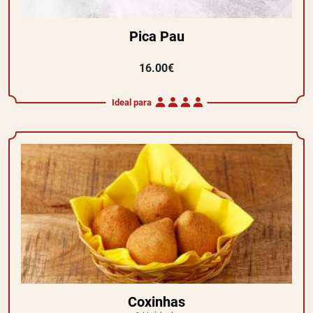
Pica Pau
16.00€
Ideal para
Coxinhas