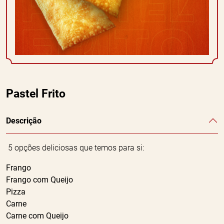
Pastel Frito
Descrição
5 opções deliciosas que temos para si:
Frango
Frango com Queijo
Pizza
Carne
Carne com Queijo