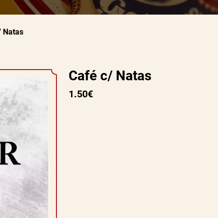
/ Natas
Café c/ Natas
1.50€