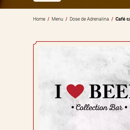
Home
Menu
Dose de Adrenalina
Café c