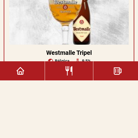
Westmalle Tripel
Bélgica
9,5%