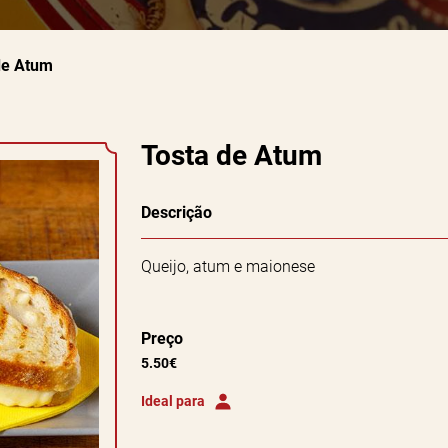
de Atum
Tosta de Atum
Descrição
Queijo, atum e maionese
Preço
5.50€
Ideal para