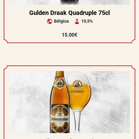
Gulden Draak Quadruple 75cl
Bélgica
10,5%
15.00€