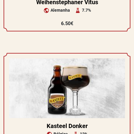
Weihenstephaner Vitus
Alemanha
7.7%
6.50€
Kasteel Donker