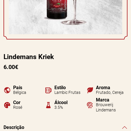
Lindemans Kriek
6.00€
País
Estilo
Aroma
Bélgica
Lambic Frutas
Frutado, Cereja
Marca
Cor
Álcool
Brouwerij
Rosé
3.5%
Lindemans
Descrição