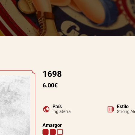
1698
6.00€
País
Estilo
Inglaterra
Strong Al
Amargor