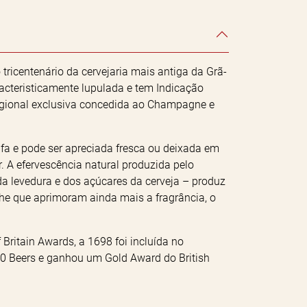
ricentenário da cervejaria mais antiga da Grã-
acteristicamente lupulada e tem Indicação
egional exclusiva concedida ao Champagne e
fa e pode ser apreciada fresca ou deixada em
 A efervescência natural produzida pelo
da levedura e dos açúcares da cerveja – produz
e que aprimoram ainda mais a fragrância, o
Britain Awards, a 1698 foi incluída no
 50 Beers e ganhou um Gold Award do British