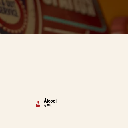
Álcool
e
6.5%