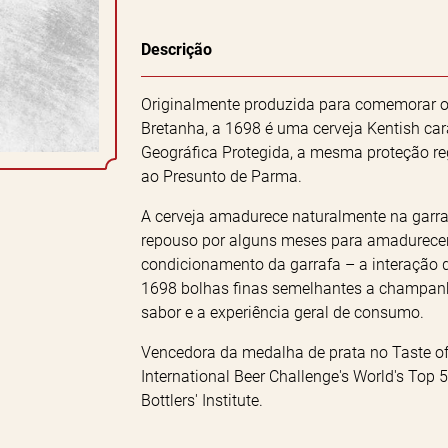
Descrição
Originalmente produzida para comemorar o t
Bretanha, a 1698 é uma cerveja Kentish car
Geográfica Protegida, a mesma proteção r
ao Presunto de Parma.
A cerveja amadurece naturalmente na garra
repouso por alguns meses para amadurecer.
condicionamento da garrafa – a interação 
1698 bolhas finas semelhantes a champanh
sabor e a experiência geral de consumo.
Vencedora da medalha de prata no Taste of 
International Beer Challenge's World's Top
Bottlers' Institute.